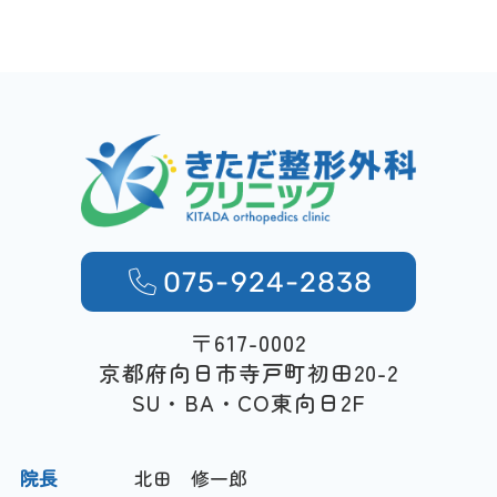
075-924-2838
〒617-0002
京都府向日市寺戸町初田20-2
SU・BA・CO東向日2F
院長
北田 修一郎