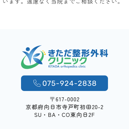
います。遠慮なく当院までご相談ください。
075-924-2838
〒617-0002
京都府向日市寺戸町初田20-2
SU・BA・CO東向日2F