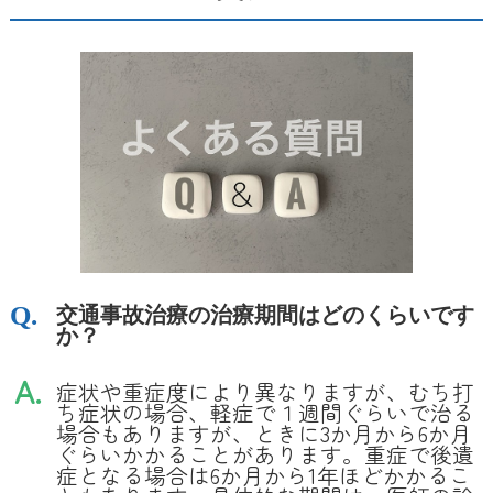
交通事故治療の治療期間はどのくらいです
か？
症状や重症度により異なりますが、むち打
ち症状の場合、軽症で１週間ぐらいで治る
場合もありますが、ときに3か月から6か月
ぐらいかかることがあります。重症で後遺
症となる場合は6か月から1年ほどかかるこ