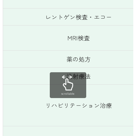
レントゲン検査・エコー
MRI検査
薬の処方
注射療法
scrollable
リハビリテーション治療