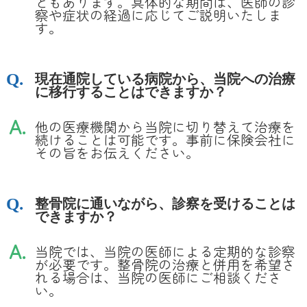
ともあります。具体的な期間は、医師の診
察や症状の経過に応じてご説明いたしま
す。
現在通院している病院から、当院への治療
に移行することはできますか？
他の医療機関から当院に切り替えて治療を
続けることは可能です。事前に保険会社に
その旨をお伝えください。
整骨院に通いながら、診察を受けることは
できますか？
当院では、当院の医師による定期的な診察
が必要です。整骨院の治療と併用を希望さ
れる場合は、当院の医師にご相談くださ
い。